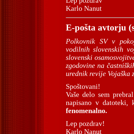
Lep pozdrav
Karlo Nanut
E-pošta avtorju (
Polkovnik SV v poko
vodilnih slovenskih vo
slovenski osamosvojitve
zgodovine na častniških
urednik revije Vojaška 
Spoštovani!
Vaše delo sem prebral
napisano v datoteki, 
fenomenalno.
Lep pozdrav!
Karlo Nanut