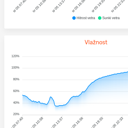
sr 05 07:40
sr 05 10:38
sr 05 13:37
sr 05 16:36
sr 05 19:35
sr 05 22:33
Hitrost vetra
Sunki vetra
Vlažnost
120%
100%
80%
60%
40%
20%
sr 05 07:40
sr 05 10:38
sr 05 13:37
sr 05 16:36
sr 05 19:35
sr 05 22:33