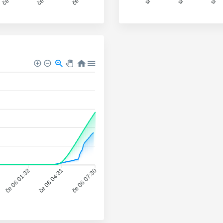
če 06 01:32
če 06 04:31
če 06 07:30