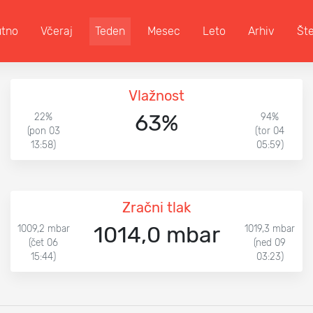
utno
Včeraj
Teden
Mesec
Leto
Arhiv
Št
Vlažnost
63%
22%
94%
(pon 03
(tor 04
13:58)
05:59)
Zračni tlak
1014,0 mbar
1009,2 mbar
1019,3 mbar
(čet 06
(ned 09
15:44)
03:23)