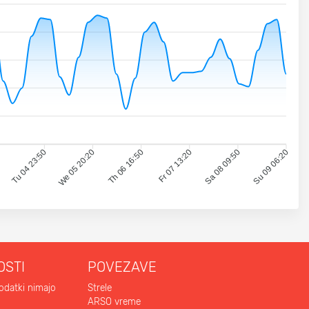
0
Tu 04 23:50
We 05 20:20
Th 06 16:50
Fr 07 13:20
Sa 08 09:50
Su 09 06:20
OSTI
POVEZAVE
odatki nimajo
Strele
ARSO vreme