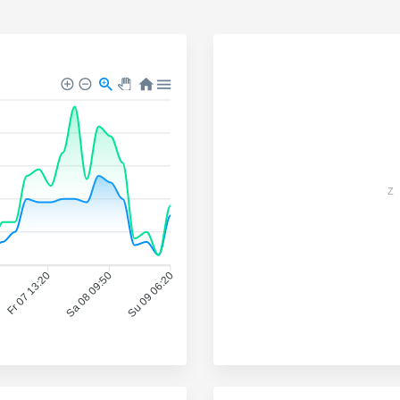
Z
Fr 07 13:20
Sa 08 09:50
Su 09 06:20