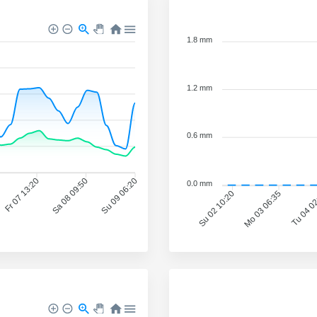
1.8 mm
1.2 mm
0.6 mm
Fr 07 13:20
Sa 08 09:50
Su 09 06:20
0.0 mm
Mo 03 06:35
Tu 04 0
Su 02 10:20